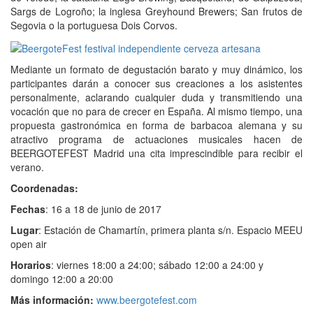
Sargs de Logroño; la inglesa Greyhound Brewers; San frutos de
Segovia o la portuguesa Dois Corvos.
Mediante un formato de degustación barato y muy dinámico, los
participantes darán a conocer sus creaciones a los asistentes
personalmente, aclarando cualquier duda y transmitiendo una
vocación que no para de crecer en España. Al mismo tiempo, una
propuesta gastronómica en forma de barbacoa alemana y su
atractivo programa de actuaciones musicales hacen de
BEERGOTEFEST Madrid una cita imprescindible para recibir el
verano.
Coordenadas:
Fechas
: 16 a 18 de junio de 2017
Lugar
: Estación de Chamartín, primera planta s/n. Espacio MEEU
open air
Horarios
: viernes 18:00 a 24:00; sábado 12:00 a 24:00 y
domingo 12:00 a 20:00
Más información:
www.beergotefest.com