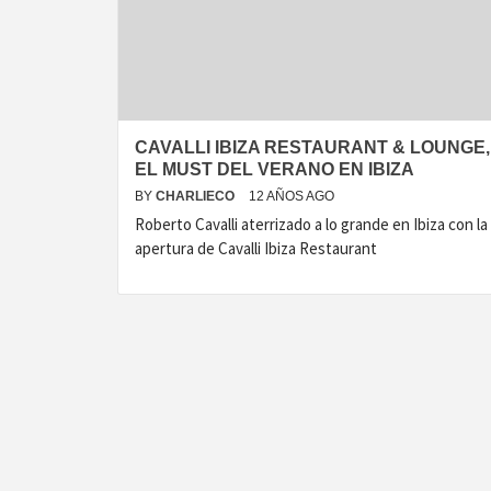
T
CAVALLI IBIZA RESTAURANT & LOUNGE,
EL MUST DEL VERANO EN IBIZA
BY
CHARLIECO
12 AÑOS AGO
Roberto Cavalli aterrizado a lo grande en Ibiza con la
apertura de Cavalli Ibiza Restaurant