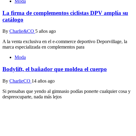
Moda
La firma de complementos ciclistas DPV amplía su
catálogo
By
Charlie&CO
5 años ago
A la venta exclusiva en el e-commerce deportivo Deporvillage, la
marca especializada en complementos para
Moda
Bodylift, el bañador que moldea el cuerpo
By
CharlieCO
14 años ago
Si pensabas que yendo al gimnasio podías ponerte cualquier cosa y
despreocuparte, nada más lejos