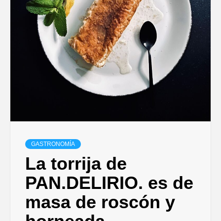
DISEÑO…
GASTRONOMÍA
La torrija de
PAN.DELIRIO. es de
masa de roscón y