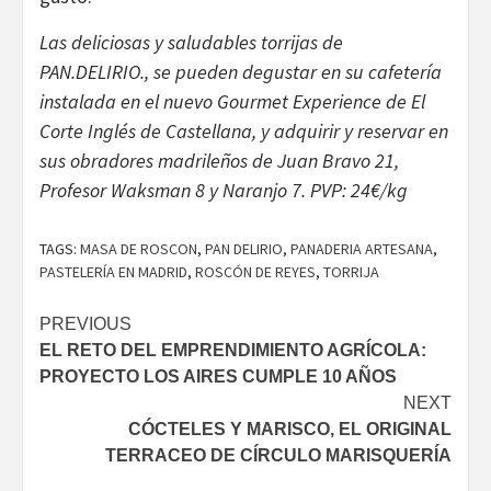
Las deliciosas y saludables torrijas de
PAN.DELIRIO., se pueden degustar en su cafetería
instalada en el nuevo Gourmet Experience de El
Corte Inglés de Castellana, y adquirir y reservar en
sus obradores madrileños de Juan Bravo 21,
Profesor Waksman 8 y Naranjo 7. PVP: 24€/kg
TAGS:
MASA DE ROSCON
,
PAN DELIRIO
,
PANADERIA ARTESANA
,
PASTELERÍA EN MADRID
,
ROSCÓN DE REYES
,
TORRIJA
Continue
PREVIOUS
EL RETO DEL EMPRENDIMIENTO AGRÍCOLA:
Reading
PROYECTO LOS AIRES CUMPLE 10 AÑOS
NEXT
CÓCTELES Y MARISCO, EL ORIGINAL
TERRACEO DE CÍRCULO MARISQUERÍA