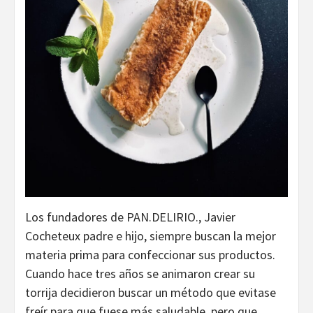
Los fundadores de PAN.DELIRIO., Javier
Cocheteux padre e hijo, siempre buscan la mejor
materia prima para confeccionar sus productos.
Cuando hace tres años se animaron crear su
torrija decidieron buscar un método que evitase
freír para que fuese más saludable, pero que