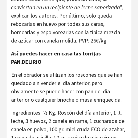
conviertan en un recipiente de leche saborizada
”,
explican los autores. Por último, solo queda
rebozarlas en huevo por todas sus caras,
hornearlas y espolvorearlas con la típica mezcla
de azúcar con canela molida. PVP: 26€/kg
Así puedes hacer en casa las torrijas
PAN.DELIRIO
En el obrador se utilizan los roscones que se han
quedado sin vender el día anterior, pero
obviamente se puede hacer con pan del día
anterior o cualquier brioche o masa enriquecida.
Ingredientes:
½ Kg. Roscón del día anterior, 1 lt.
leche, 3 huevos, 2 canela en rama, 1 cucharada de
canela en polvo, 100 gr. miel cruda ECO de azahar,
1 vaina de vainilla, 10 cc. aceite de oliva virgen