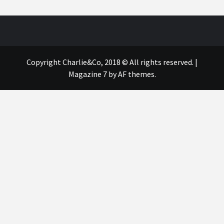
Copyright Charlie&Co, 2018 © All rights reserved.
|
Magazine 7
by AF themes.