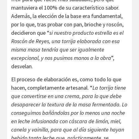
mantuviera el 100% de su característico sabor.
Además, la elección de la base era fundamental,
por lo que, tras probar con pan, brioche y roscón,
decidieron que “
si nuestro producto estrella es el
Roscón de Reyes, una torrija elaborada con esa
misma masa tendría que ser igualmente
excepcional, y nos pusimos manos a la obra
”,
desvelan.
El proceso de elaboración es, como todo lo que
hacen, completamente artesanal. “
La torrija tiene
que convertirse en una crema, para lo que debe
desaparecer la textura de la masa fermentada. Lo
conseguimos bañándolas por lo menos una noche
en leche infusionada con cáscara de limón, miel,
canela y vainilla, para que al día siguiente hayan
bebido tanta leche que, prácticamente, se