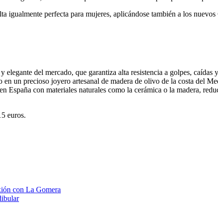
ta igualmente perfecta para mujeres, aplicándose también a los nuevos 
y elegante del mercado, que garantiza alta resistencia a golpes, caídas 
ido en un precioso joyero artesanal de madera de olivo de la costa del M
 España con materiales naturales como la cerámica o la madera, reduci
15 euros.
xión con La Gomera
ibular