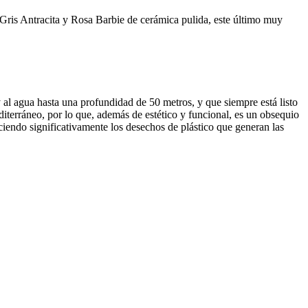
Gris Antracita y Rosa Barbie de cerámica pulida, este último muy
y al agua hasta una profundidad de 50 metros, y que siempre está listo
editerráneo, por lo que, además de estético y funcional, es un obsequio
endo significativamente los desechos de plástico que generan las