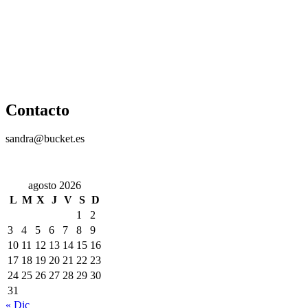
Contacto
sandra@bucket.es
agosto 2026
L
M
X
J
V
S
D
1
2
3
4
5
6
7
8
9
10
11
12
13
14
15
16
17
18
19
20
21
22
23
24
25
26
27
28
29
30
31
« Dic