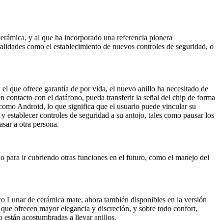
erámica, y al que ha incorporado una referencia pionera
nalidades como el establecimiento de nuevos controles de seguridad, o
el que ofrece garantía de por vida, el nuevo anillo ha necesitado de
n contacto con el datáfono, pueda transferir la señal del chip de forma
como Android, lo que significa que el usuario puede vincular su
y establecer controles de seguridad a su antojo, tales como pausar los
asar a otra persona.
 para ir cubriendo otras funciones en el futuro, como el manejo del
o Lunar de cerámica mate, ahora también disponibles en la versión
que ofrecen mayor elegancia y discreción, y sobre todo confort,
 están acostumbradas a llevar anillos.