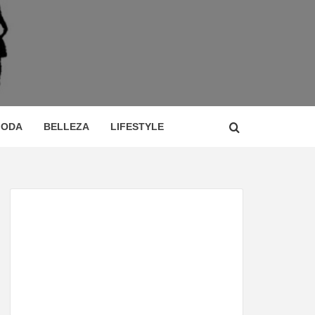
 DE
ÍA,
ODA
BELLEZA
LIFESTYLE
CIO,
TOR,