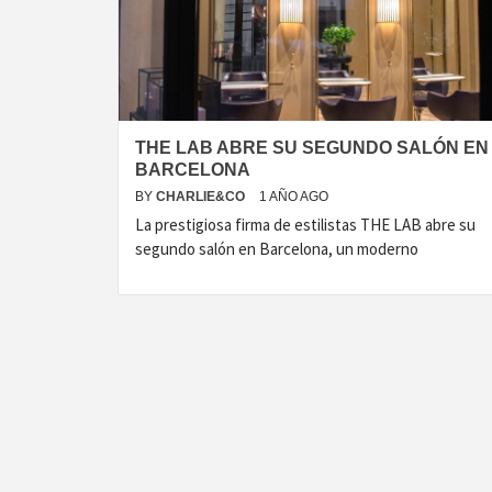
T
THE LAB ABRE SU SEGUNDO SALÓN EN
BARCELONA
BY
CHARLIE&CO
1 AÑO AGO
La prestigiosa firma de estilistas THE LAB abre su
segundo salón en Barcelona, un moderno