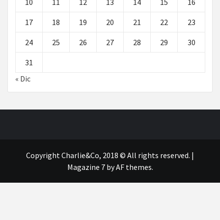
10
11
12
13
14
15
16
17
18
19
20
21
22
23
24
25
26
27
28
29
30
31
« Dic
Copyright Charlie&Co, 2018 © All rights reserved.
|
Magazine 7
by AF themes.