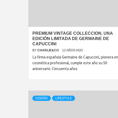
PREMIUM VINTAGE COLLECCION, UNA
EDICIÓN LIMITADA DE GERMAINE DE
CAPUCCINI
BY
CHARLIE&CO
12 AÑOS AGO
La firma española Germaine de Capuccini, pionera e
cosmética profesional, cumple este año su 50
aniversario. Cincuenta años
DISEÑO
LIFESTYLE