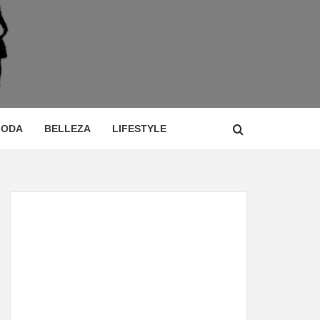
 DE
ÍA,
ODA
BELLEZA
LIFESTYLE
CIO,
TOR,