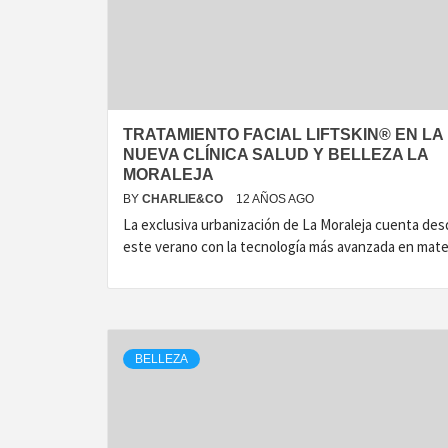
T
TRATAMIENTO FACIAL LIFTSKIN® EN LA
NUEVA CLÍNICA SALUD Y BELLEZA LA
MORALEJA
BY
CHARLIE&CO
12 AÑOS AGO
La exclusiva urbanización de La Moraleja cuenta de
este verano con la tecnología más avanzada en mate
BELLEZA