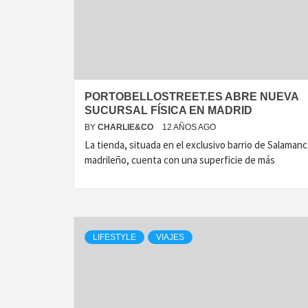
PORTOBELLOSTREET.ES ABRE NUEVA
SUCURSAL FÍSICA EN MADRID
BY
CHARLIE&CO
12 AÑOS AGO
La tienda, situada en el exclusivo barrio de Salamanc
madrileño, cuenta con una superficie de más
LIFESTYLE
VIAJES