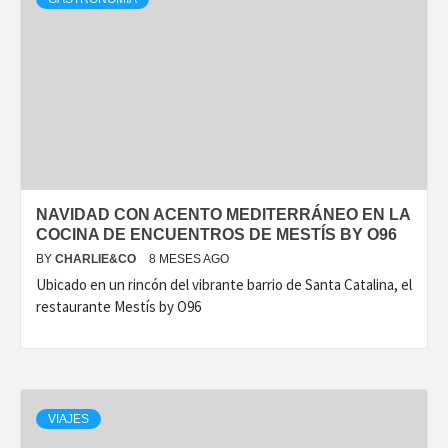
NAVIDAD CON ACENTO MEDITERRÁNEO EN LA
COCINA DE ENCUENTROS DE MESTÍS BY O96
BY
CHARLIE&CO
8 MESES AGO
Ubicado en un rincón del vibrante barrio de Santa Catalina, el
restaurante Mestís by O96
VIAJES