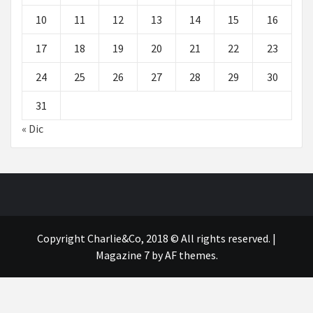
10
11
12
13
14
15
16
17
18
19
20
21
22
23
24
25
26
27
28
29
30
31
« Dic
Copyright Charlie&Co, 2018 © All rights reserved.
|
Magazine 7
by AF themes.