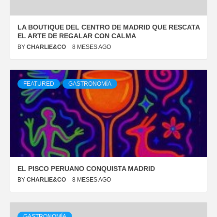
LA BOUTIQUE DEL CENTRO DE MADRID QUE RESCATA
EL ARTE DE REGALAR CON CALMA
BY
CHARLIE&CO
8 MESES AGO
FEATURED
GASTRONOMÍA
EL PISCO PERUANO CONQUISTA MADRID
BY
CHARLIE&CO
8 MESES AGO
GASTRONOMÍA