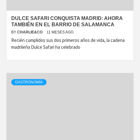
DULCE SAFARI CONQUISTA MADRID: AHORA
TAMBIÉN EN EL BARRIO DE SALAMANCA
BY
CHARLIE&CO
11 MESES AGO
Recién cumplidos sus dos primeros años de vida, la cadena
madrileña Dulce Safari ha celebrado
GASTRONOMÍA