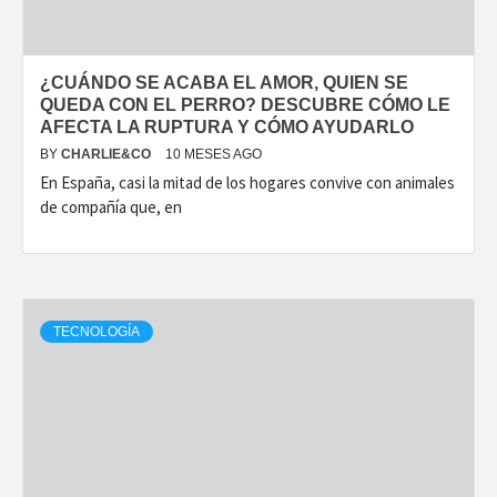
¿CUÁNDO SE ACABA EL AMOR, QUIEN SE
QUEDA CON EL PERRO? DESCUBRE CÓMO LE
AFECTA LA RUPTURA Y CÓMO AYUDARLO
BY
CHARLIE&CO
10 MESES AGO
En España, casi la mitad de los hogares convive con animales
de compañía que, en
TECNOLOGÍA