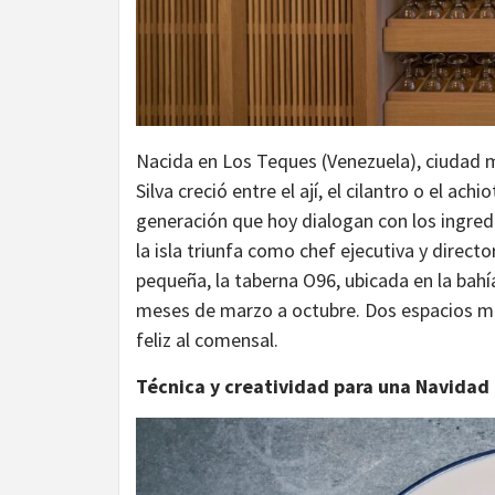
Nacida en Los Teques (Venezuela), ciudad ma
Silva creció entre el ají, el cilantro o el a
generación que hoy dialogan con los ingredi
la isla triunfa como chef ejecutiva y direc
pequeña, la taberna O96, ubicada en la bahí
meses de marzo a octubre. Dos espacios muy
feliz al comensal.
Técnica y creatividad para una Navidad