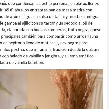
nús que condensan su estilo personal, en platos llenos
tir (45 €) abre los entrantes pan de masa madre con
cho de atún e higos en salsa de tahini y mostaza antigua
e gamba al ajillo con su tartar y un sedoso alioli de
ufada, elaborada con huevos camperos, trufa negra, queso
 principales también para compartir como arroz llauna
o en pepitoria llena de matices, y pez negro para
on dos postres que miran a la tradición desde la dulzura
on helado de vainilla y jengibre, y su emblemático
ado de vainilla bourbon.