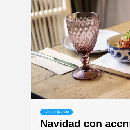
T
GASTRONOMÍA
Navidad con acent