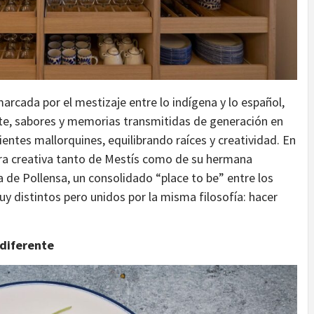
rcada por el mestizaje entre lo indígena y lo español,
chiote, sabores y memorias transmitidas de generación en
entes mallorquines, equilibrando raíces y creatividad. En
tora creativa tanto de Mestís como de su hermana
a de Pollensa, un consolidado “place to be” entre los
 distintos pero unidos por la misma filosofía: hacer
 diferente