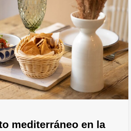
ECNOLOG
DISEÑO
o mediterráneo en la