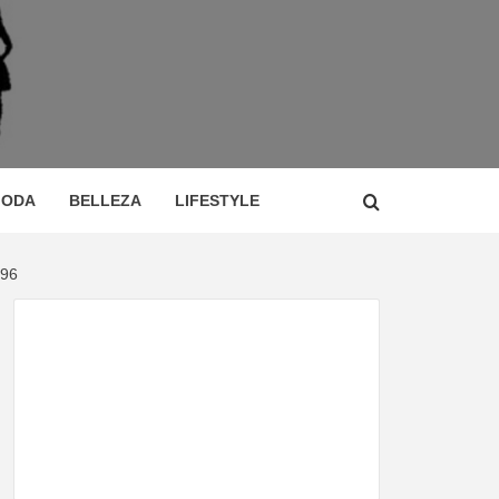
 DE
ÍA,
ODA
BELLEZA
LIFESTYLE
96
CIO,
TOR,