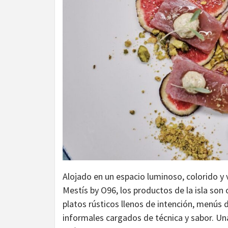
Alojado en un espacio luminoso, colorido y v
Mestís by O96, los productos de la isla son 
platos rústicos llenos de intención, menús 
informales cargados de técnica y sabor. Una