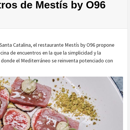
ros de Mestís by O96
 Santa Catalina, el restaurante Mestís by O96 propone
na de encuentros en la que la simplicidad y la
y donde el Mediterráneo se reinventa potenciado con