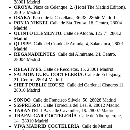
28001 Madrid
OROYA
. Plaza de Celenque, 2. (Hotel The Madrid Edition).
28013 Madrid
OSAKA
. Paseo de la Castellana, 36-38. 28046 Madrid
PONJA NIKKEI
. Calle de Sta. Teresa, 16, Centro, 28004
Madrid
QUINTO ELEMENTO
. Calle de Atocha, 125-7º. 28012
Madrid
QUISPE.
Calle del Conde de Aranda, 4, Salamanca, 28001
Madrid
REGAÑADIENTES
. Calle del Almirante, 24, Centro,
28004 Madrid
RELATIVES
. Calle de Recoletos, 15. 28001 Madrid
SALMON GURU COCTELERÍA
. Calle de Echegaray,
21, Centro, 28014 Madrid
SHIFT PUBLIC HOUSE
. Calle del Cardenal Cisneros 11,
28010 Madrid
SONQO
. Calle de Francisco Silvela, 50. 28028 Madrid
SSSPRESSO
. Calle Torrecilla del Leal 9, 28012 Madrid
TARANTELLA
. Calle Cavanilles, 19. 28007 Madrid
TRAFALGAR COCTELERÍA
. Calle de Alburquerque,
14. 28010 Madrid
VIVA MADRID COCTELERÍA
. Calle de Manuel