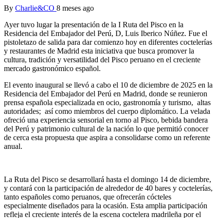
By
Charlie&CO
8 meses ago
Ayer tuvo lugar la presentación de la I Ruta del Pisco en la
Residencia del Embajador del Perú, D, Luis Iberico Núñez. Fue el
pistoletazo de salida para dar comienzo hoy en diferentes coctelerías
y restaurantes de Madrid esta iniciativa que busca promover la
cultura, tradición y versatilidad del Pisco peruano en el creciente
mercado gastronómico español.
El evento inaugural se llevó a cabo el 10 de diciembre de 2025 en la
Residencia del Embajador del Perú en Madrid, donde se reunieron
prensa española especializada en ocio, gastronomía y turismo, altas
autoridades; así como miembros del cuerpo diplomático. La velada
ofreció una experiencia sensorial en torno al Pisco, bebida bandera
del Perú y patrimonio cultural de la nación lo que permitió conocer
de cerca esta propuesta que aspira a consolidarse como un referente
anual.
La Ruta del Pisco se desarrollará hasta el domingo 14 de diciembre,
y contará con la participación de alrededor de 40 bares y coctelerías,
tanto españoles como peruanos, que ofrecerán cócteles
especialmente diseñados para la ocasión. Esta amplia participación
refleja el creciente interés de la escena coctelera madrileña por el