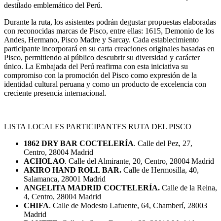
destilado emblemático del Perú.
Durante la ruta, los asistentes podrán degustar propuestas elaboradas
con reconocidas marcas de Pisco, entre ellas: 1615, Demonio de los
Andes, Hermano, Pisco Madre y Sarcay. Cada establecimiento
participante incorporará en su carta creaciones originales basadas en
Pisco, permitiendo al público descubrir su diversidad y carácter
único. La Embajada del Perú reafirma con esta iniciativa su
compromiso con la promoción del Pisco como expresión de la
identidad cultural peruana y como un producto de excelencia con
creciente presencia internacional.
LISTA LOCALES PARTICIPANTES RUTA DEL PISCO
1862 DRY BAR COCTELERÍA
. Calle del Pez, 27,
Centro, 28004 Madrid
ACHOLAO
. Calle del Almirante, 20, Centro, 28004 Madrid
AKIRO HAND ROLL BAR.
Calle de Hermosilla, 40,
Salamanca, 28001 Madrid
ANGELITA MADRID COCTELERÍA.
Calle de la Reina,
4, Centro, 28004 Madrid
CHIFA
. Calle de Modesto Lafuente, 64, Chamberí, 28003
Madrid