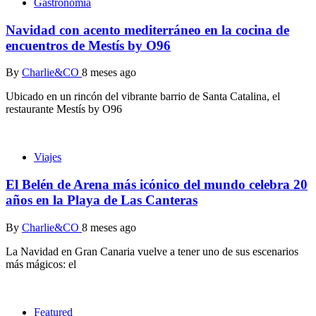
Gastronomía
Navidad con acento mediterráneo en la cocina de
encuentros de Mestís by O96
By
Charlie&CO
8 meses ago
Ubicado en un rincón del vibrante barrio de Santa Catalina, el
restaurante Mestís by O96
Viajes
El Belén de Arena más icónico del mundo celebra 20
años en la Playa de Las Canteras
By
Charlie&CO
8 meses ago
La Navidad en Gran Canaria vuelve a tener uno de sus escenarios
más mágicos: el
Featured