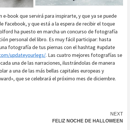
n e-book que servirá para inspirarte, y que ya se puede
 Facebook, y que está a la espera de recibir el toque
 Wolford ha puesto en marcha un concurso de fotografía
ión personal del libro. Es muy fácil participar: hasta
 una fotografía de tus piernas con el hashtag #update
.com/updateyourlegs/
. Las cuatro mejores fotografías se
 cada una de las narraciones, ilustrándolas de manera
lar a una de las más bellas capitales europeas y
Award», que se celebrará el próximo mes de diciembre.
NEXT
FELIZ NOCHE DE HALLOWEEN