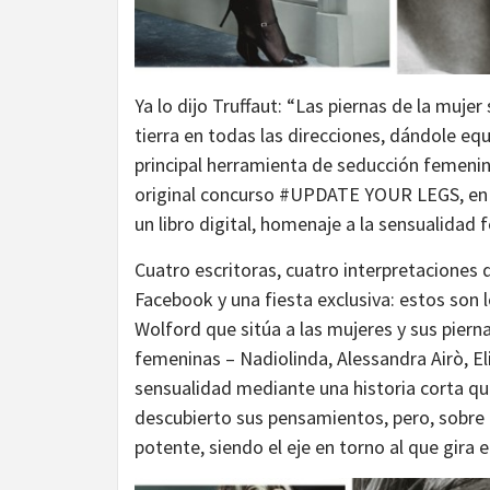
Ya lo dijo Truffaut: “Las piernas de la muj
tierra en todas las direcciones, dándole equ
principal herramienta de seducción femenina
original concurso #UPDATE YOUR LEGS, en el 
un libro digital, homenaje a la sensualidad 
Cuatro escritoras, cuatro interpretaciones 
Facebook y una fiesta exclusiva: estos son
Wolford que sitúa a las mujeres y sus pier
femeninas – Nadiolinda, Alessandra Airò, El
sensualidad mediante una historia corta qu
descubierto sus pensamientos, pero, sobr
potente, siendo el eje en torno al que gira