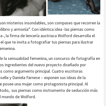
er son misterios insondables, son compases que recorren la
ilibrio y armonía”. Con idéntica idea -las piernas como
-, la firma de lencería austriaca Wolford desarrolla el
que te invita a fotografiar tus piernas para ilustrar
femenina.
de la sensualidad femenina, un concurso de fotografía en
 los ingredientes del nuevo proyecto diseñado por
nas como argumento principal. Cuatro escritoras
iselle y Daniela Farnese – exponen sus ideas de la
e posee una mujer como protagonista principal. Al
e todo, sus piernas como instrumento de seducción más
 el mundo de Wolford.