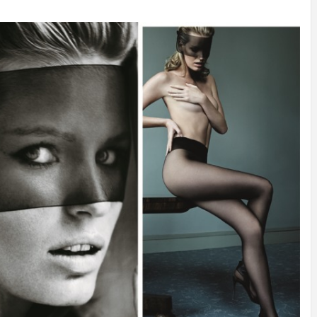
ECNOLOG
DISEÑO