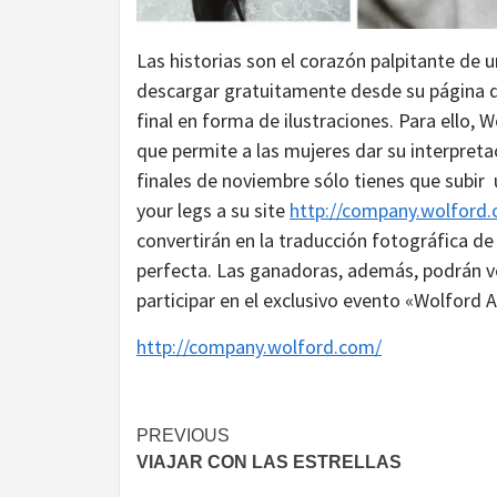
Las historias son el corazón palpitante de u
descargar gratuitamente desde su página de
final en forma de ilustraciones. Para ello,
que permite a las mujeres dar su interpretac
finales de noviembre sólo tienes que subir
your legs a su site
http://company.wolford
convertirán en la traducción fotográfica de
perfecta. Las ganadoras, además, podrán vo
participar en el exclusivo evento «Wolford 
http://company.wolford.com/
Continue
PREVIOUS
VIAJAR CON LAS ESTRELLAS
Reading