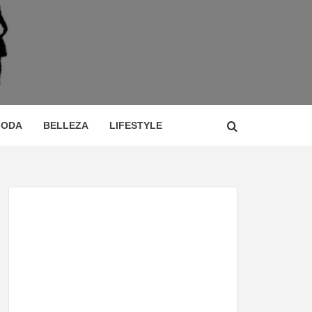
 DE
ÍA,
ODA
BELLEZA
LIFESTYLE
CIO,
TOR,