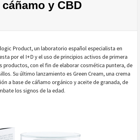
de cáñamo y CBD
logic Product, un laboratorio español especialista en
a por el I+D y el uso de principios activos de primera
us productos, con el fin de elaborar cosmética puntera, de
lsillos. Su último lanzamiento es Green Cream, una crema
ión a base de cáñamo orgánico y aceite de granada, de
mbate los signos de la edad.