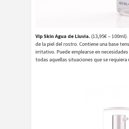
Vip Skin Agua de Lluvia.
(13,95€ – 100ml).
de la piel del rostro. Contiene una base te
irritativo. Puede emplearse en necesidades 
todas aquellas situaciones que se requiera u