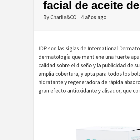
facial de aceite 
By
Charlie&CO
4 años ago
IDP son las siglas de International Dermato
dermatología que mantiene una fuerte apuest
calidad sobre el diseño y la publicidad de s
amplia cobertura, y apta para todos los bo
hidratante y regeneradora de rápida absorc
gran efecto antioxidante y alisador, que co