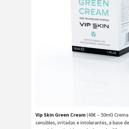
Vip Skin Green Cream
(48€ – 50ml) Crema 
sensibles, irritadas e intolerantes, a bas