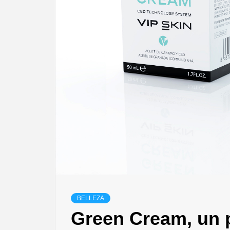
T
BELLEZA
Green Cream, un p