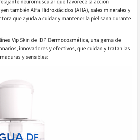
elajante neuromuscular que favorece la acción
luyen también Alfa Hidroxiácidos (AHA), sales minerales y
ctora que ayuda a cuidar y mantener la piel sana durante
a línea Vip Skin de IDP Dermocosmética, una gama de
narios, innovadores y efectivos, que cuidan y tratan las
 maduras y sensibles: