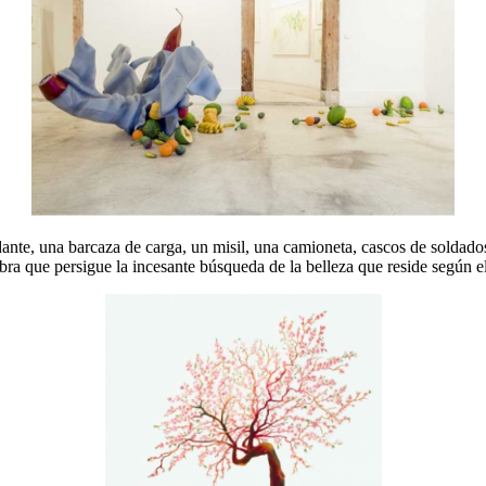
dante, una barcaza de carga, un misil, una camioneta, cascos de soldad
 que persigue la incesante búsqueda de la belleza que reside según el a