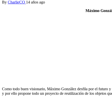
By
CharlieCO
14 años ago
Máximo González
Como todo buen visionario, Máximo González desfila por el futuro y 
y por ello propone todo un proyecto de reutilización de los objetos qu