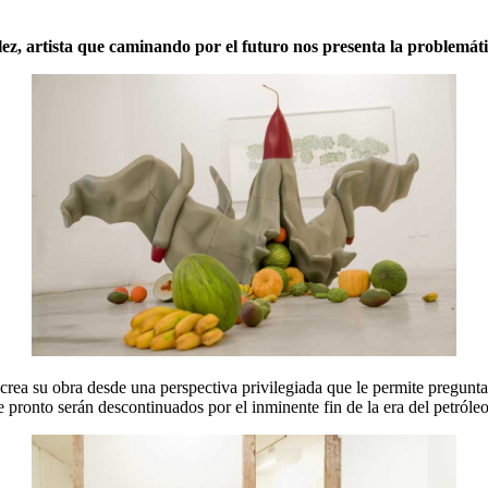
, artista que caminando por el futuro nos presenta la problemát
crea su obra desde una perspectiva privilegiada que le permite pregu
e pronto serán descontinuados por el inminente fin de la era del petróleo