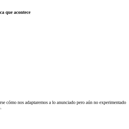
ica que acontec
e
ntarse cómo nos adaptaremos a lo anunciado pero aún no experimentado
.