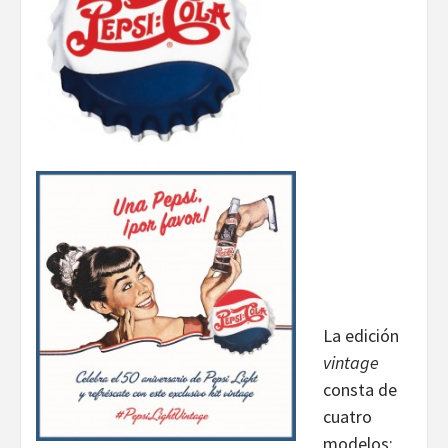
La edición
vintage
consta de
cuatro
modelos: