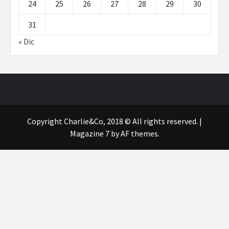
24
25
26
27
28
29
30
31
« Dic
Copyright Charlie&Co, 2018 © All rights reserved.
|
Magazine 7
by AF themes.