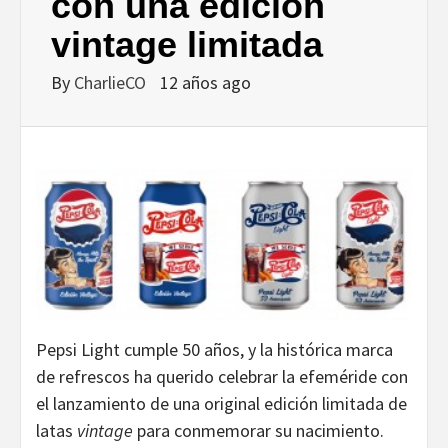
DISEÑO…
con una edición
vintage limitada
By
CharlieCO
12 años ago
Pepsi Light cumple 50 años, y la histórica marca
de refrescos ha querido celebrar la efeméride con
el lanzamiento de una original edición limitada de
latas
vintage
para conmemorar su nacimiento.