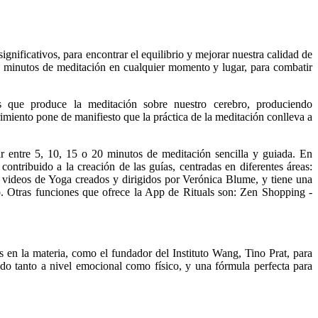
ignificativos, para encontrar el equilibrio y mejorar nuestra calidad de
os minutos de meditación en cualquier momento y lugar, para combatir
os que produce la meditación sobre nuestro cerebro, produciendo
imiento pone de manifiesto que la práctica de la meditación conlleva a
ir entre 5, 10, 15 o 20 minutos de meditación sencilla y guiada. En
ntribuido a la creación de las guías, centradas en diferentes áreas:
e videos de Yoga creados y dirigidos por Verónica Blume, y tiene una
o. Otras funciones que ofrece la App de Rituals son: Zen Shopping -
 en la materia, como el fundador del Instituto Wang, Tino Prat, para
do tanto a nivel emocional como físico, y una fórmula perfecta para