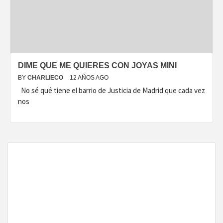
DISEÑO…
DIME QUE ME QUIERES CON JOYAS MINI
BY
CHARLIECO
12 AÑOS AGO
No sé qué tiene el barrio de Justicia de Madrid que cada vez
nos