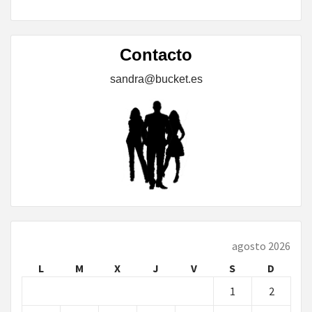
Contacto
sandra@bucket.es
agosto 2026
L
M
X
J
V
S
D
1
2