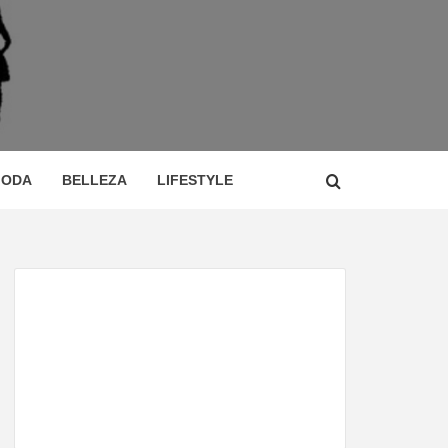
 DE
ÍA,
ODA
BELLEZA
LIFESTYLE
CIO,
TOR,