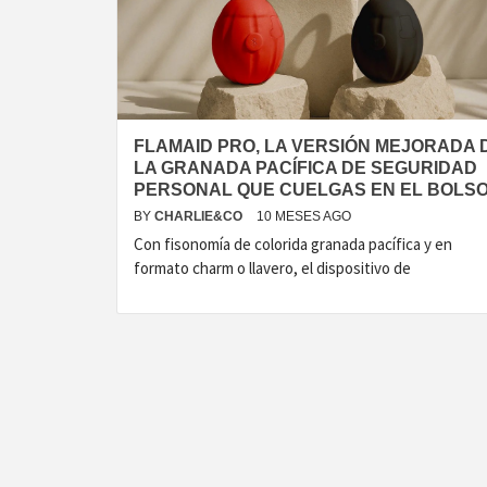
T
FLAMAID PRO, LA VERSIÓN MEJORADA 
LA GRANADA PACÍFICA DE SEGURIDAD
PERSONAL QUE CUELGAS EN EL BOLS
BY
CHARLIE&CO
10 MESES AGO
Con fisonomía de colorida granada pacífica y en
formato charm o llavero, el dispositivo de