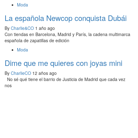
Moda
La española Newcop conquista Dubái
By
Charlie&CO
1 año ago
Con tiendas en Barcelona, Madrid y París, la cadena multimarca
española de zapatillas de edición
Moda
Dime que me quieres con joyas mini
By
CharlieCO
12 años ago
No sé qué tiene el barrio de Justicia de Madrid que cada vez
nos