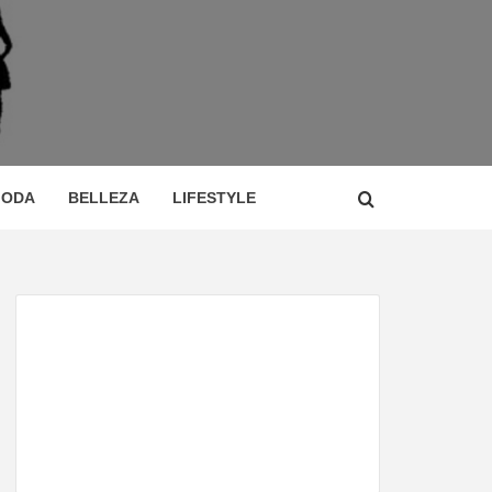
 DE
ÍA,
ODA
BELLEZA
LIFESTYLE
CIO,
TOR,