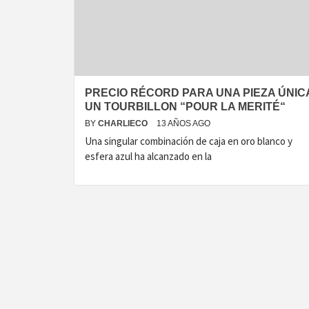
T
PRECIO RÉCORD PARA UNA PIEZA ÚNIC
UN TOURBILLON “POUR LA MERITÉ“
BY
CHARLIECO
13 AÑOS AGO
Una singular combinación de caja en oro blanco y
esfera azul ha alcanzado en la