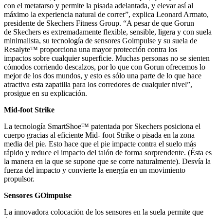
con el metatarso y permite la pisada adelantada, y elevar así al
máximo la experiencia natural de correr”, explica Leonard Armato,
presidente de Skechers Fitness Group. “A pesar de que Gorun
de Skechers es extremadamente flexible, sensible, ligera y con suela
minimalista, su tecnología de sensores Goimpulse y su suela de
Resalyte™ proporciona una mayor protección contra los
impactos sobre cualquier superficie. Muchas personas no se sienten
cómodos corriendo descalzos, por lo que con Gorun ofrecemos lo
mejor de los dos mundos, y esto es sólo una parte de lo que hace
atractiva esta zapatilla para los corredores de cualquier nivel”,
prosigue en su explicación.
Mid-foot Strike
La tecnología SmartShoe™ patentada por Skechers posiciona el
cuerpo gracias al eficiente Mid- foot Strike o pisada en la zona
media del pie. Esto hace que el pie impacte contra el suelo más
rápido y reduce el impacto del talón de forma sorprendente. (Ésta es
la manera en la que se supone que se corre naturalmente). Desvía la
fuerza del impacto y convierte la energía en un movimiento
propulsor.
Sensores GOimpulse
La innovadora colocación de los sensores en la suela permite que