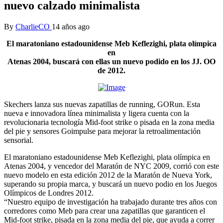
nuevo calzado minimalista
By
CharlieCO
14 años ago
El maratoniano estadounidense Meb Keflezighi, plata olímpica
en
Atenas 2004, buscará con ellas un nuevo podido en los JJ. OO
de 2012.
Skechers lanza sus nuevas zapatillas de running, GORun. Esta
nueva e innovadora línea minimalista y ligera cuenta con la
revolucionaria tecnología Mid-foot strike o pisada en la zona media
del pie y sensores Goimpulse para mejorar la retroalimentación
sensorial.
El maratoniano estadounidense Meb Keflezighi, plata olímpica en
Atenas 2004, y vencedor del Maratón de NYC 2009, corrió con este
nuevo modelo en esta edición 2012 de la Maratón de Nueva York,
superando su propia marca, y buscará un nuevo podio en los Juegos
Olímpicos de Londres 2012.
“Nuestro equipo de investigación ha trabajado durante tres años con
corredores como Meb para crear una zapatillas que garanticen el
Mid-foot strike, pisada en la zona media del pie, que ayuda a correr