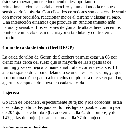
éstos se muevan juntos e independientes, aportando
retroalimentación sensorial al cerebro y aumentando la respuesta
sensitiva de la pisada. Con ellos, los corredores son capaces de sentir
con mayor precisión, reaccionar mejor al terreno y ajustar su paso.
Una interacción dinámica que produce un funcionamiento más
natural y sensible. Los sensores de goma de alta adherencia en los
puntos de impacto crean una mayor estabilidad y control en la
tracción.
4 mm de caída de talón (Heel DROP)
La caída de talón de Gorun de Skechers permite estar un 66 por
ciento más cerca del suelo que la mayoría de las zapatillas de
running y se asemeja a la manera natural de correr descalzos. El
ancho espacio de la parte delantera se une a esta sensación, ya que
proporciona más espacio a los dedos del pie para que se expandan,
agarren y empujen de nuevo en cada zancada.
Ligereza
Go Run de Skechers, especialmente su tejido y los cordones, están
diseñadas y fabricadas para ser lo más ligeras posible, con un peso
de 204 gr. las de hombre (basado en la talla 42 de hombre) y de
145 gr. las de mujer (basadas en una talla 37 de mujer).
Ergonómicas y flexibles