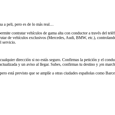
na a peli, pero es de lo más real…
rmite contratar vehículos de gama alta con conductor a través del telé
sfrutar de vehículos exclusivos (Mercedes, Audi, BMW, etc.), controlan
l servicio.
 o cualquier dirección si no estás seguro. Confirmas la petición y el co
ctualizada y un aviso al llegar. Subes, confirmas tu destino y ¡en marc
, pero está previsto que se amplíe a otras ciudades españolas como Bar