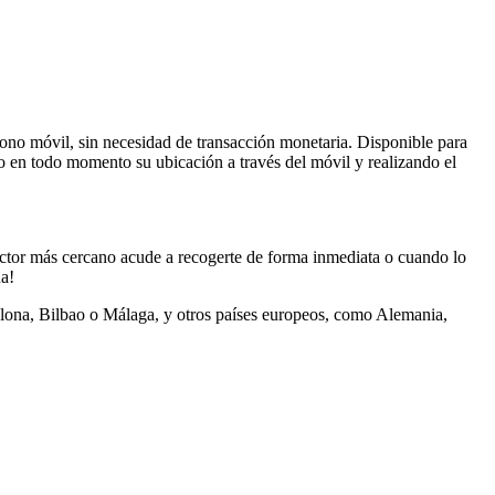
fono móvil, sin necesidad de transacción monetaria. Disponible para
do en todo momento su ubicación a través del móvil y realizando el
nductor más cercano acude a recogerte de forma inmediata o cuando lo
ha!
celona, Bilbao o Málaga, y otros países europeos, como Alemania,