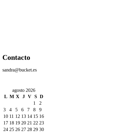
Contacto
sandra@bucket.es
agosto 2026
L
M
X
J
V
S
D
1
2
3
4
5
6
7
8
9
10
11
12
13
14
15
16
17
18
19
20
21
22
23
24
25
26
27
28
29
30