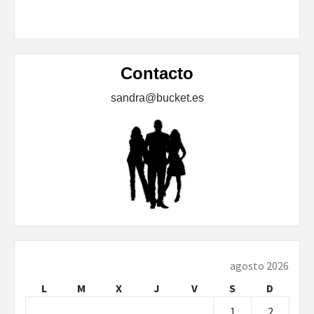
Contacto
sandra@bucket.es
agosto 2026
L
M
X
J
V
S
D
1
2