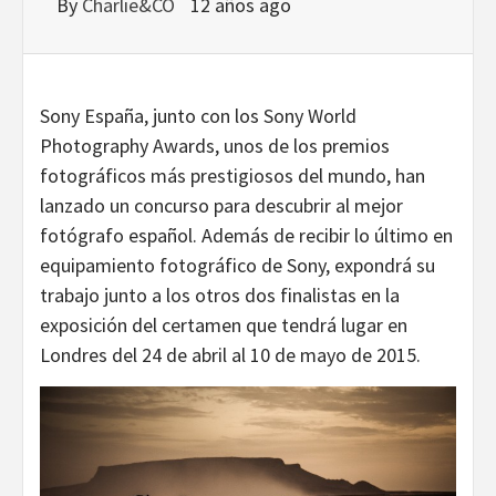
DISEÑO…
By
Charlie&CO
12 años ago
Sony España, junto con los Sony World
Photography Awards, unos de los premios
fotográficos más prestigiosos del mundo, han
lanzado un concurso para descubrir al mejor
fotógrafo español. Además de recibir lo último en
equipamiento fotográfico de Sony, expondrá su
trabajo junto a los otros dos finalistas en la
exposición del certamen que tendrá lugar en
Londres del 24 de abril al 10 de mayo de 2015.