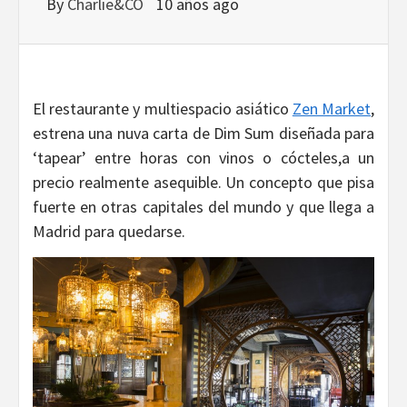
DISEÑO…
By
Charlie&CO
10 años ago
El restaurante y multiespacio asiático
Zen Market
,
estrena una nuva carta de Dim Sum diseñada para
‘tapear’ entre horas con vinos o cócteles,a un
precio realmente asequible. Un concepto que pisa
fuerte en otras capitales del mundo y que llega a
Madrid para quedarse.