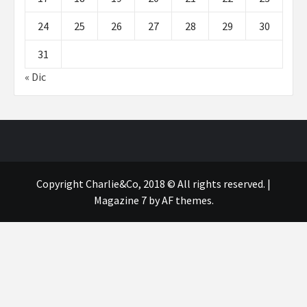
24
25
26
27
28
29
30
31
« Dic
Copyright Charlie&Co, 2018 © All rights reserved.
|
Magazine 7
by AF themes.