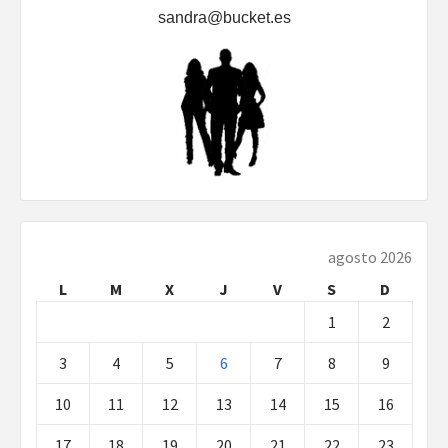
sandra@bucket.es
agosto 2026
L
M
X
J
V
S
D
1
2
3
4
5
6
7
8
9
10
11
12
13
14
15
16
17
18
19
20
21
22
23