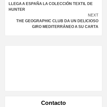
LLEGA A ESPAÑA LA COLECCIÓN TEXTIL DE
Reading
HUNTER
NEXT
THE GEOGRAPHIC CLUB DA UN DELICIOSO
GIRO MEDITERRÁNEO A SU CARTA
Contacto