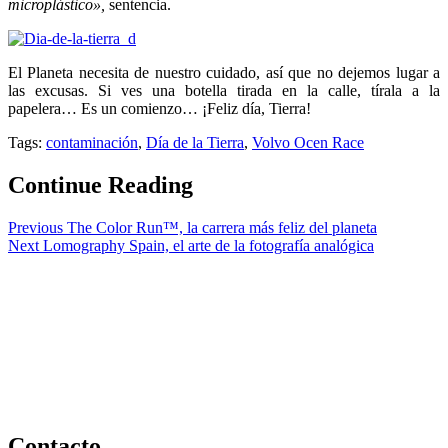
microplástico»,
sentencia.
El Planeta necesita de nuestro cuidado, así que no dejemos lugar a
las excusas. Si ves una botella tirada en la calle, tírala a la
papelera… Es un comienzo… ¡Feliz día, Tierra!
Tags:
contaminación
,
Día de la Tierra
,
Volvo Ocen Race
Continue Reading
Previous
The Color Run™, la carrera más feliz del planeta
Next
Lomography Spain, el arte de la fotografía analógica
Contacto