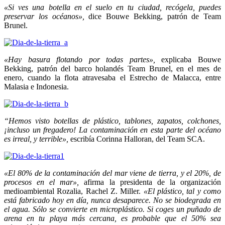
«Si ves una botella en el suelo en tu ciudad, recógela, puedes
preservar los océanos»,
dice Bouwe Bekking, patrón de Team
Brunel.
«Hay basura flotando por todas partes»,
explicaba Bouwe
Bekking, patrón del barco holandés Team Brunel, en el mes de
enero, cuando la flota atravesaba el Estrecho de Malacca, entre
Malasia e Indonesia.
“Hemos visto botellas de plástico, tablones, zapatos, colchones,
¡incluso un fregadero! La contaminación en esta parte del océano
es irreal, y terrible»,
escribía Corinna Halloran, del Team SCA.
«El 80% de la contaminación del mar viene de tierra, y el 20%, de
procesos en el mar»,
afirma la presidenta de la organización
medioambiental Rozalia, Rachel Z. Miller.
«El plástico, tal y como
está fabricado hoy en día, nunca desaparece. No se biodegrada en
el agua. Sólo se convierte en microplástico. Si coges un puñado de
arena en tu playa más cercana, es probable que el 50% sea