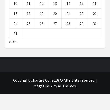
10
11
12
13
14
15
16
17
18
19
20
21
22
23
24
25
26
27
28
29
30
31
« Dic
Copyright Charlie&Co, 2018 © All rights reserved.
|
Magazine 7
by AF themes.