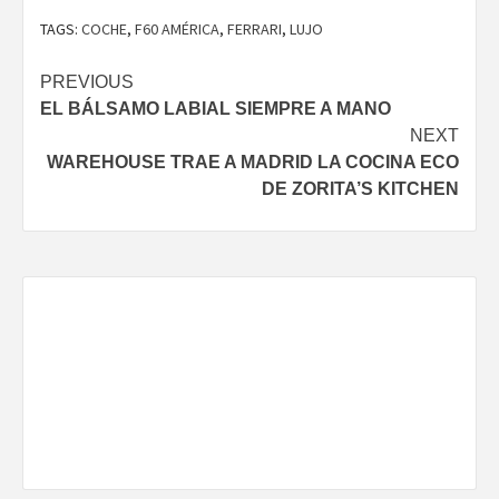
TAGS:
COCHE
,
F60 AMÉRICA
,
FERRARI
,
LUJO
Continue
PREVIOUS
EL BÁLSAMO LABIAL SIEMPRE A MANO
Reading
NEXT
WAREHOUSE TRAE A MADRID LA COCINA ECO
DE ZORITA’S KITCHEN