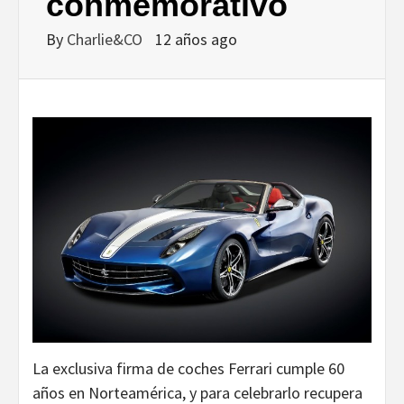
DISEÑO…
conmemorativo
By
Charlie&CO
12 años ago
La exclusiva firma de coches Ferrari cumple 60
años en Norteamérica, y para celebrarlo recupera