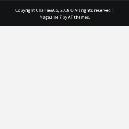
Copyright Charlie&Co, 2018 © All rights reserved.
|
Magazine 7
by AF themes.