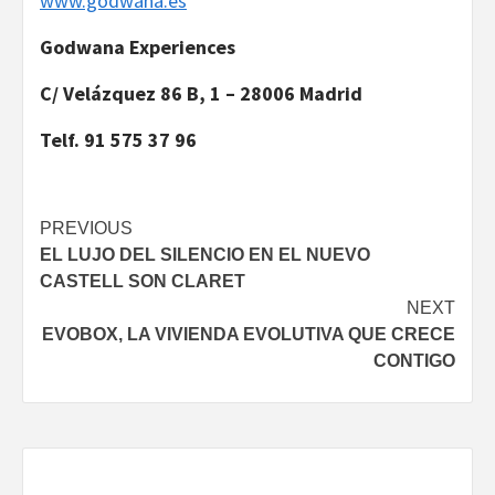
www.godwana.es
Godwana Experiences
C/ Velázquez 86 B, 1 – 28006 Madrid
Telf. 91 575 37 96
Continue
PREVIOUS
EL LUJO DEL SILENCIO EN EL NUEVO
Reading
CASTELL SON CLARET
NEXT
EVOBOX, LA VIVIENDA EVOLUTIVA QUE CRECE
CONTIGO