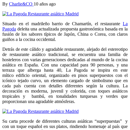
By
Charlie&CO
10 años ago
Situado en el madrileño barrio de Chamartín, el restaurante
La
Pagoda
deleita una actualizada propuesta gastronómica basada en la
fusión de los sabores típicos de Japón, China o Corea, con claros
guiños a la cocina occidental.
Detrás de este cálido y agradable restaurante, alejado del estereotipo
de restaurante asiático tradicional, se encuentra una familia de
hosteleros con varias generaciones dedicadas al mundo de la cocina
asiática en España. Con una capacidad para 90 personas, y una
terraza que alberga hasta 40, La Pagoda se inspira en este
mítico edificio oriental, organizado en pisos superpuestos con el
icónico tejado curvo, un elemento cargado de simbolismo que en
cada país cuenta con detalles diferentes según la cultura. La
decoración es moderna, juvenil y colorida, con toques asiáticos
tropicales y bambú, en tonalidades turquesas y verdes que
proporcionan una agradable atmósferas.
Su carta procede de diferentes culturas asiáticas “superpuestas” y
con un toque español en sus platos, rindiendo homenaje al país que