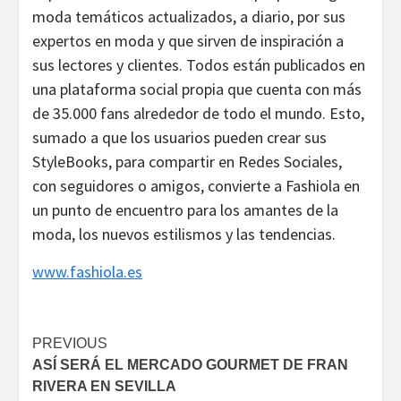
moda temáticos actualizados, a diario, por sus
expertos en moda y que sirven de inspiración a
sus lectores y clientes. Todos están publicados en
una plataforma social propia que cuenta con más
de 35.000 fans alrededor de todo el mundo. Esto,
sumado a que los usuarios pueden crear sus
StyleBooks, para compartir en Redes Sociales,
con seguidores o amigos, convierte a Fashiola en
un punto de encuentro para los amantes de la
moda, los nuevos estilismos y las tendencias.
www.fashiola.es
Continue
PREVIOUS
ASÍ SERÁ EL MERCADO GOURMET DE FRAN
Reading
RIVERA EN SEVILLA