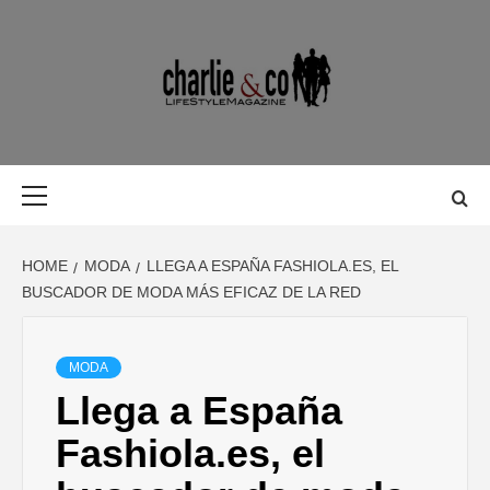
Skip
to
content
MAGAZINE D
MAGAZINE DE GASTRONOMÍA, BELLEZA, OCIO, VIAJES,
MOTOR, TECNOLOGÍA, DISEÑO…
GASTRONOMÍ
Primary
Menu
BELLEZA,
HOME
MODA
LLEGA A ESPAÑA FASHIOLA.ES, EL
OCIO, VIAJES
BUSCADOR DE MODA MÁS EFICAZ DE LA RED
MOTOR,
MODA
Llega a España
TECNOLOGÍA
Fashiola.es, el