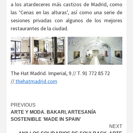
a los atardeceres más castizos de Madrid, como
las ‘Cenas en las alturas’, así como una serie de
sesiones privadas con algunos de los mejores
restaurantes de la ciudad.
The Hat Madrid. Imperial, 9 // T. 91 772 85 72
//
thehatmadrid.com
Continue
PREVIOUS
ARTE Y MODA. BAKARI, ARTESANÍA
Reading
SOSTENIBLE ‘MADE IN SPAIN’
NEXT