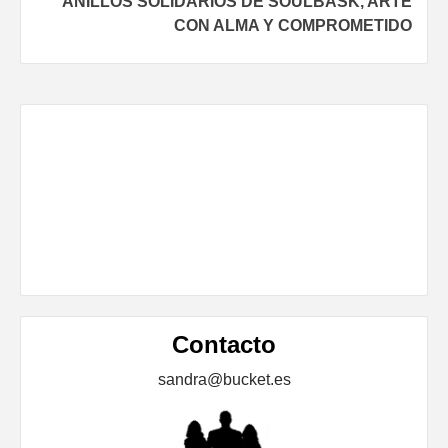
ANILLOS SOLIDARIOS DE SOULBASK, ARTE
CON ALMA Y COMPROMETIDO
Contacto
sandra@bucket.es