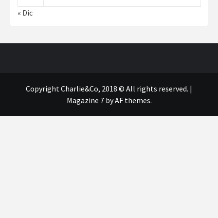
« Dic
Copyright Charlie&Co, 2018 © All rights reserved.
|
Magazine 7
by AF themes.