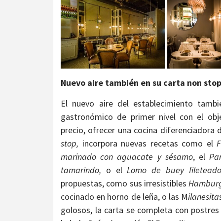
Nuevo aire también en su carta non sto
El nuevo aire del establecimiento tambi
gastronómico de primer nivel con el obj
precio, ofrecer una cocina diferenciadora
stop,
incorpora nuevas recetas como el
F
marinado con aguacate y sésamo
, el
Pa
tamarindo,
o
el
Lomo de buey fileteado
propuestas, como sus irresistibles
Hambur
cocinado en horno de leña, o las M
ilanesita
golosos, la carta se completa con postre