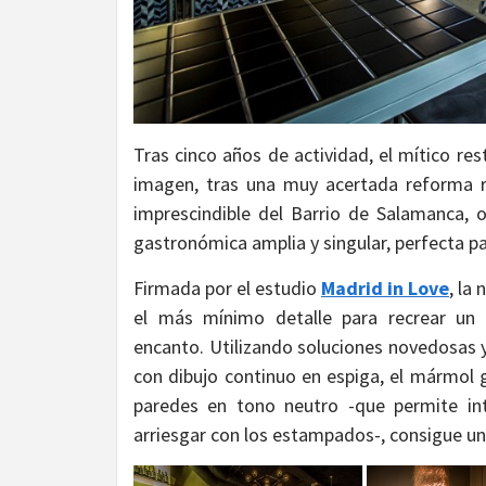
Tras cinco años de actividad, el mítico re
imagen, tras una muy acertada reforma r
imprescindible del Barrio de Salamanca, 
gastronómica amplia y singular, perfecta p
Firmada por el estudio
Madrid in Love
, la
el más mínimo detalle para recrear un
encanto. Utilizando soluciones novedosas 
con dibujo continuo en espiga, el mármol gr
paredes en tono neutro -que permite int
arriesgar con los estampados-, consigue un e