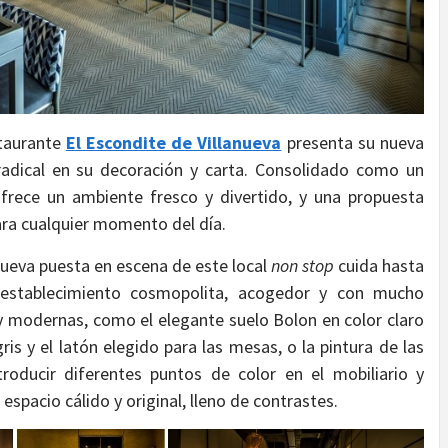
staurante
El Escondite de Villanueva
presenta su nueva
adical en su decoración y carta. Consolidado como un
ofrece un ambiente fresco y divertido, y una propuesta
ara cualquier momento del día.
 nueva puesta en escena de este local
non stop
cuida hasta
 establecimiento cosmopolita, acogedor y con mucho
y modernas, como el elegante suelo Bolon en color claro
is y el latón elegido para las mesas, o la pintura de las
roducir diferentes puntos de color en el mobiliario y
spacio cálido y original, lleno de contrastes.