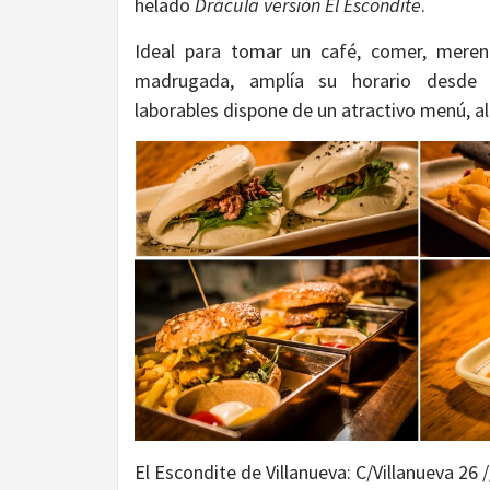
helado
Drácula versión El Escondite
.
Ideal para tomar un café, comer, merend
madrugada, amplía su horario desde 
laborables dispone de un atractivo menú, al
El Escondite de Villanueva: C/Villanueva 26 /