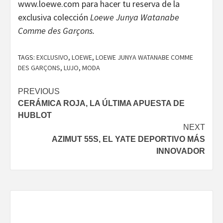
www.loewe.com para hacer tu reserva de la
exclusiva colección
Loewe Junya Watanabe
Comme des Garçons.
TAGS:
EXCLUSIVO
,
LOEWE
,
LOEWE JUNYA WATANABE COMME
DES GARÇONS
,
LUJO
,
MODA
Continue
PREVIOUS
CERÁMICA ROJA, LA ÚLTIMA APUESTA DE
Reading
HUBLOT
NEXT
AZIMUT 55S, EL YATE DEPORTIVO MÁS
INNOVADOR