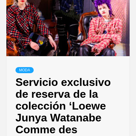
DISEÑO…
MODA
Servicio exclusivo
de reserva de la
colección ‘Loewe
Junya Watanabe
Comme des