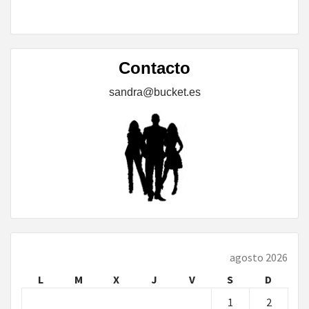
Contacto
sandra@bucket.es
agosto 2026
L
M
X
J
V
S
D
1
2