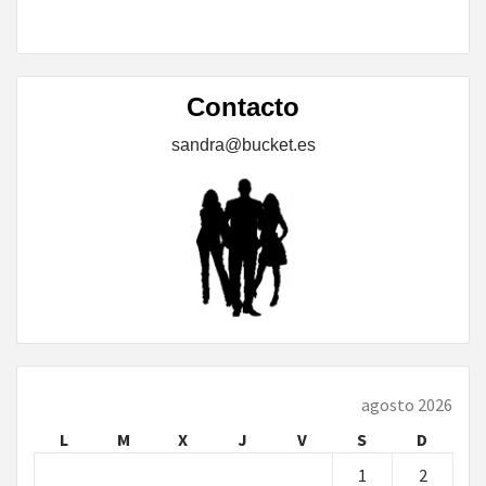
Contacto
sandra@bucket.es
agosto 2026
L
M
X
J
V
S
D
1
2