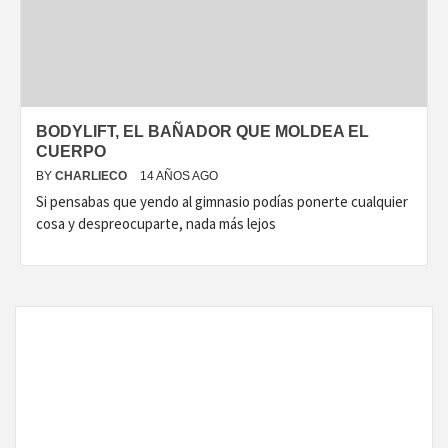
DISEÑO…
BODYLIFT, EL BAÑADOR QUE MOLDEA EL
CUERPO
BY
CHARLIECO
14 AÑOS AGO
Si pensabas que yendo al gimnasio podías ponerte cualquier
cosa y despreocuparte, nada más lejos