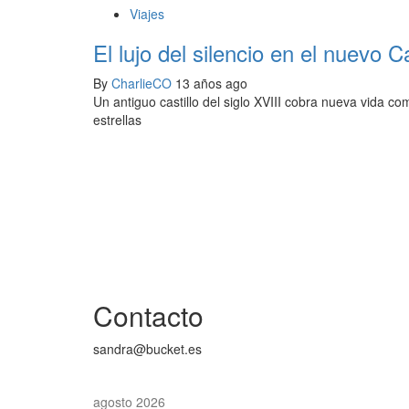
Viajes
El lujo del silencio en el nuevo C
By
CharlieCO
13 años ago
Un antiguo castillo del siglo XVIII cobra nueva vida co
estrellas
Contacto
sandra@bucket.es
agosto 2026