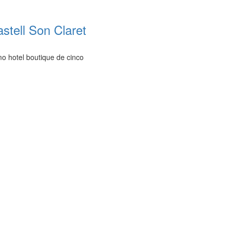
astell Son Claret
mo hotel boutique de cinco