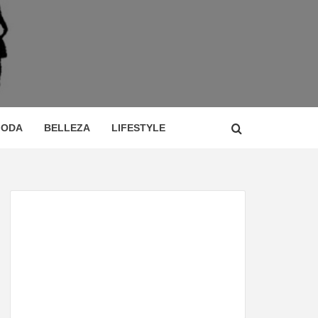
 DE
ÍA,
ODA
BELLEZA
LIFESTYLE
CIO,
TOR,