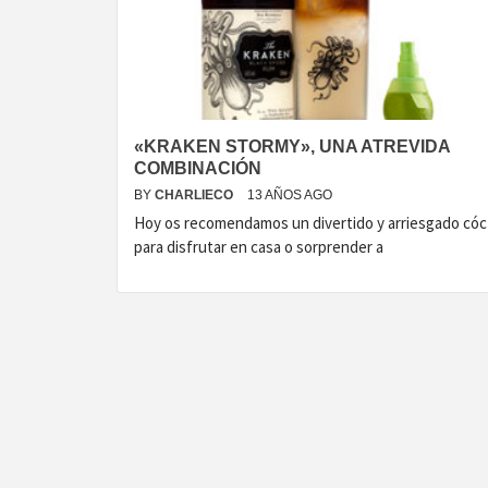
T
«KRAKEN STORMY», UNA ATREVIDA
COMBINACIÓN
BY
CHARLIECO
13 AÑOS AGO
Hoy os recomendamos un divertido y arriesgado cóc
para disfrutar en casa o sorprender a