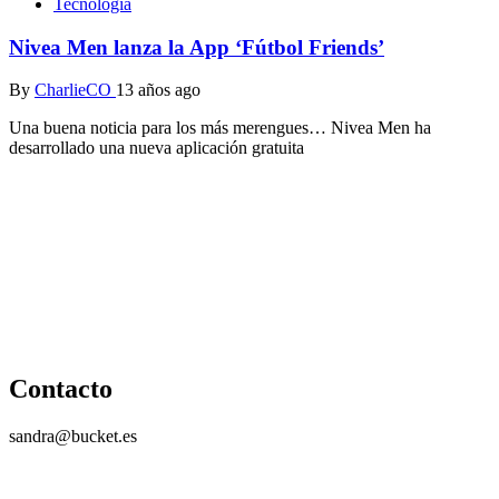
Tecnología
Nivea Men lanza la App ‘Fútbol Friends’
By
CharlieCO
13 años ago
Una buena noticia para los más merengues… Nivea Men ha
desarrollado una nueva aplicación gratuita
Contacto
sandra@bucket.es