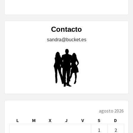
Contacto
sandra@bucket.es
agosto 2026
L
M
X
J
V
S
D
1
2