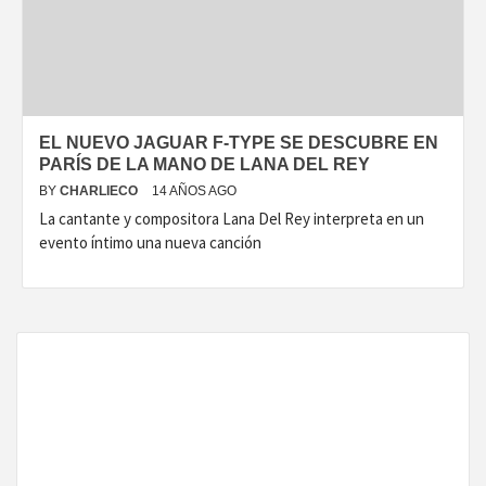
DISEÑO…
EL NUEVO JAGUAR F-TYPE SE DESCUBRE EN
PARÍS DE LA MANO DE LANA DEL REY
BY
CHARLIECO
14 AÑOS AGO
La cantante y compositora Lana Del Rey interpreta en un
evento íntimo una nueva canción