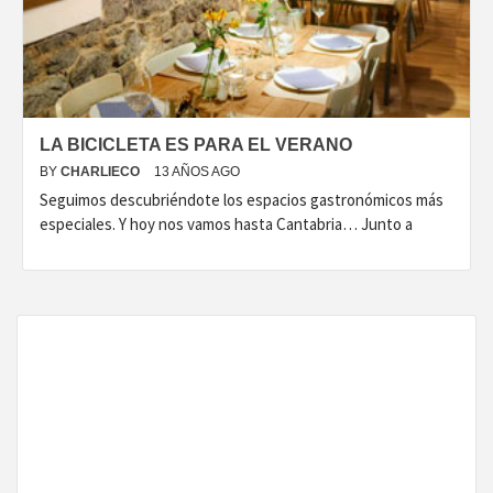
DISEÑO…
LA BICICLETA ES PARA EL VERANO
BY
CHARLIECO
13 AÑOS AGO
Seguimos descubriéndote los espacios gastronómicos más
especiales. Y hoy nos vamos hasta Cantabria… Junto a