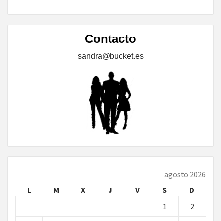
Contacto
sandra@bucket.es
agosto 2026
L
M
X
J
V
S
D
1
2