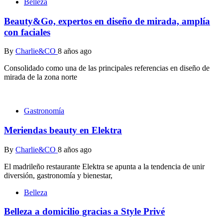
Belleza
Beauty&Go, expertos en diseño de mirada, amplía
con faciales
By
Charlie&CO
8 años ago
Consolidado como una de las principales referencias en diseño de
mirada de la zona norte
Gastronomía
Meriendas beauty en Elektra
By
Charlie&CO
8 años ago
El madrileño restaurante Elektra se apunta a la tendencia de unir
diversión, gastronomía y bienestar,
Belleza
Belleza a domicilio gracias a Style Privé