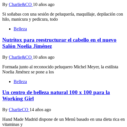
By
Charlie&CO
10 años ago
Si soñabas con una sesión de peluquería, maquillaje, depilación con
hilo, manicura y pedicura, todo
Belleza
Nutritox para reestructurar el cabello en el nuevo
Salón Noelia Jiménez
By
Charlie&CO
10 años ago
Formada junto al reconocido peluquero Michel Meyer, la estilista
Noelia Jiménez se pone a los
Belleza
Un centro de belleza natural 100 x 100 para la
Working Girl
By
CharlieCO
14 años ago
Hand Made Madrid dispone de un Menú basado en una dieta rica en
vitaminas y