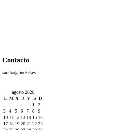
Contacto
sandra@bucket.es
agosto 2026
L
M
X
J
V
S
D
1
2
3
4
5
6
7
8
9
10
11
12
13
14
15
16
17
18
19
20
21
22
23