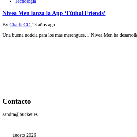
Tecnología
Nivea Men lanza la App ‘Fútbol Friends’
By
CharlieCO
13 años ago
Una buena noticia para los más merengues… Nivea Men ha desarrolla
Contacto
sandra@bucket.es
agosto 2026