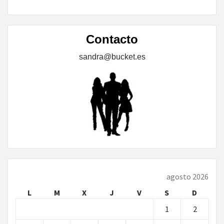
Contacto
sandra@bucket.es
agosto 2026
L
M
X
J
V
S
D
1
2