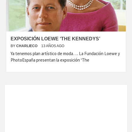
DISEÑO…
EXPOSICIÓN LOEWE ‘THE KENNEDYS’
BY
CHARLIECO
13 AÑOS AGO
Ya tenemos plan artístico de moda…. La Fundación Loewe y
PhotoEspaña presentan la exposición ‘The