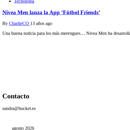
Tecnología
Nivea Men lanza la App ‘Fútbol Friends’
By
CharlieCO
13 años ago
Una buena noticia para los más merengues… Nivea Men ha desarrolla
Contacto
sandra@bucket.es
agosto 2026