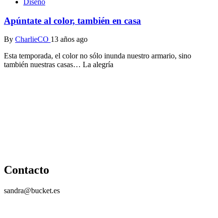
Diseño
Apúntate al color, también en casa
By
CharlieCO
13 años ago
Esta temporada, el color no sólo inunda nuestro armario, sino
también nuestras casas… La alegría
Contacto
sandra@bucket.es