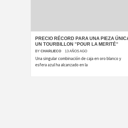
T
PRECIO RÉCORD PARA UNA PIEZA ÚNIC
UN TOURBILLON “POUR LA MERITÉ“
BY
CHARLIECO
13 AÑOS AGO
Una singular combinación de caja en oro blanco y
esfera azul ha alcanzado en la