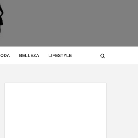
 DE
ÍA,
ODA
BELLEZA
LIFESTYLE
CIO,
TOR,