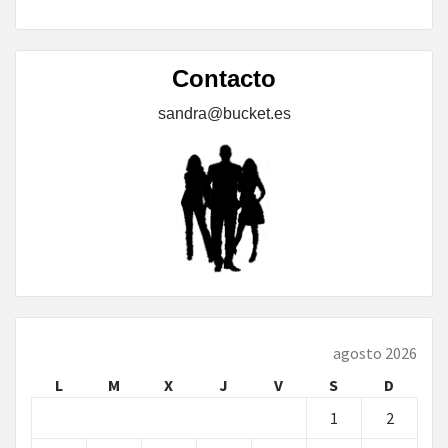
Contacto
sandra@bucket.es
agosto 2026
L
M
X
J
V
S
D
1
2