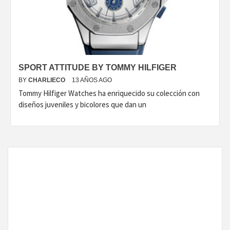
DISEÑO…
SPORT ATTITUDE BY TOMMY HILFIGER
BY
CHARLIECO
13 AÑOS AGO
Tommy Hilfiger Watches ha enriquecido su colección con
diseños juveniles y bicolores que dan un