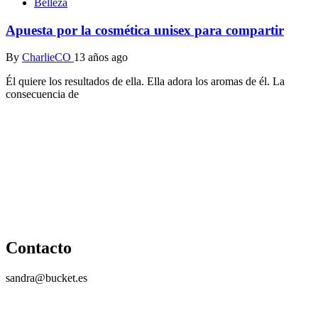
Belleza
Apuesta por la cosmética unisex para compartir
By
CharlieCO
13 años ago
Él quiere los resultados de ella. Ella adora los aromas de él. La
consecuencia de
Contacto
sandra@bucket.es