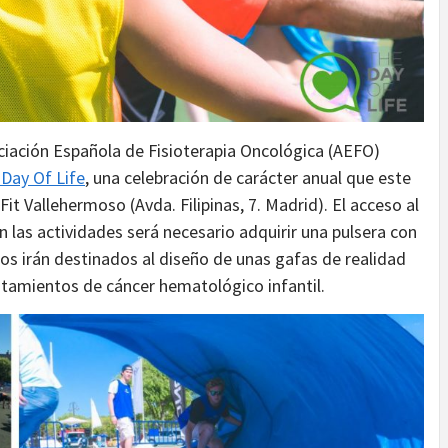
ciación Española de Fisioterapia Oncológica (AEFO)
Day Of Life
, una celebración de carácter anual que este
Fit Vallehermoso (Avda. Filipinas, 7. Madrid). El acceso al
n las actividades será necesario adquirir una pulsera con
s irán destinados al diseño de unas gafas de realidad
ratamientos de cáncer hematológico infantil.