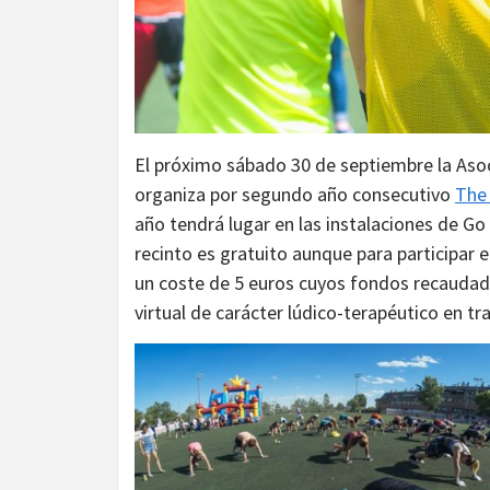
El próximo sábado 30 de septiembre la Aso
organiza por segundo año consecutivo
The 
año tendrá lugar en las instalaciones de Go 
recinto es gratuito aunque para participar e
un coste de 5 euros cuyos fondos recaudado
virtual de carácter lúdico-terapéutico en t