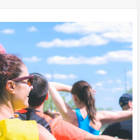
ECNOLOG
DISEÑO