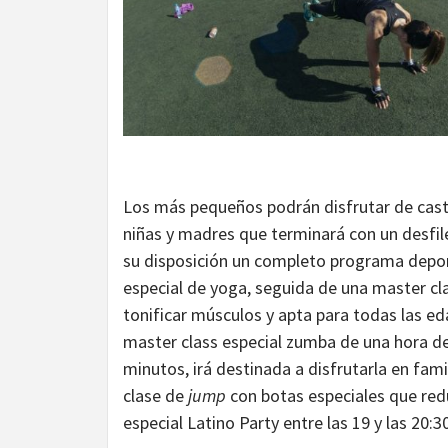
Los más pequeños podrán disfrutar de castil
niñas y madres que terminará con un desfil
su disposición un completo programa depor
especial de yoga, seguida de una master cl
tonificar músculos y apta para todas las eda
master class especial zumba de una hora de 
minutos, irá destinada a disfrutarla en fami
clase de
jump
con botas especiales que redu
especial Latino Party entre las 19 y las 20:3