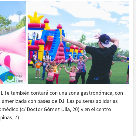
f Life también contará con una zona gastronómica, con
 amenizada con pases de DJ. Las pulseras solidarias
siomédico (c/ Doctor Gómez Ulla, 20) y en el centro
pinas, 7)