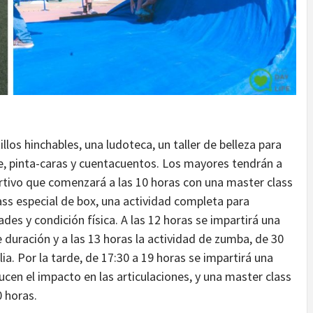
los hinchables, una ludoteca, un taller de belleza para
e, pinta-caras y cuentacuentos. Los mayores tendrán a
tivo que comenzará a las 10 horas con una master class
ass especial de box, una actividad completa para
des y condición física. A las 12 horas se impartirá una
duración y a las 13 horas la actividad de zumba, de 30
lia. Por la tarde, de 17:30 a 19 horas se impartirá una
cen el impacto en las articulaciones, y una master class
0 horas.