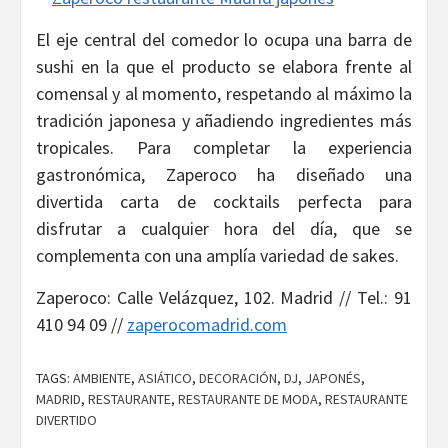
El eje central del comedor lo ocupa una barra de
sushi en la que el producto se elabora frente al
comensal y al momento, respetando al máximo la
tradición japonesa y añadiendo ingredientes más
tropicales. Para completar la experiencia
gastronómica, Zaperoco ha diseñado una
divertida carta de cocktails perfecta para
disfrutar a cualquier hora del día, que se
complementa con una amplía variedad de sakes.
Zaperoco: Calle Velázquez, 102. Madrid // Tel.: 91
410 94 09 //
zaperocomadrid.com
TAGS:
AMBIENTE
,
ASIÁTICO
,
DECORACIÓN
,
DJ
,
JAPONÉS
,
MADRID
,
RESTAURANTE
,
RESTAURANTE DE MODA
,
RESTAURANTE
DIVERTIDO