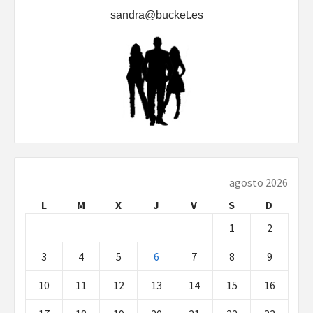
sandra@bucket.es
agosto 2026
L
M
X
J
V
S
D
1
2
3
4
5
6
7
8
9
10
11
12
13
14
15
16