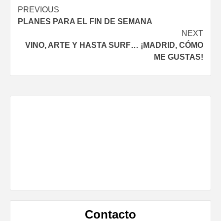
Continue
PREVIOUS
PLANES PARA EL FIN DE SEMANA
Reading
NEXT
VINO, ARTE Y HASTA SURF… ¡MADRID, CÓMO
ME GUSTAS!
Contacto